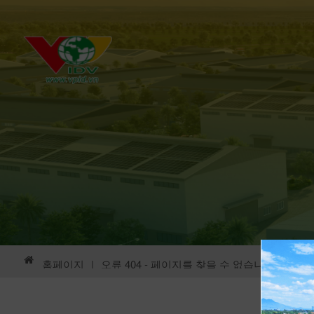
홈페이지
|
오류 404 - 페이지를 찾을 수 없습니다!