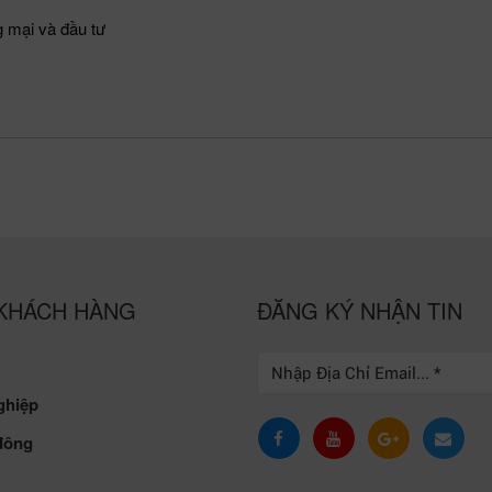
 mại và đầu tư
KHÁCH HÀNG
ĐĂNG KÝ NHẬN TIN
ghiệp
 đông