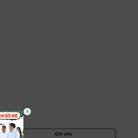
Ghi chú