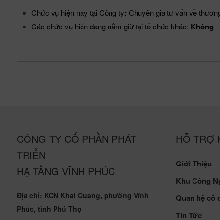
Chức vụ hiện nay tại Công ty
:
Chuyên gia tư vấn về thương
Các chức vụ hiện đang nắm giữ tại tổ chức khác:
Không
CÔNG TY CỔ PHẦN PHÁT
HỖ TRỢ 
TRIỂN
Giới Thiệu
HẠ TẦNG VĨNH PHÚC
Khu Công N
Địa chỉ: KCN Khai Quang, phường Vĩnh
Quan hệ cổ
Phúc, tỉnh Phú Thọ
Tin Tức