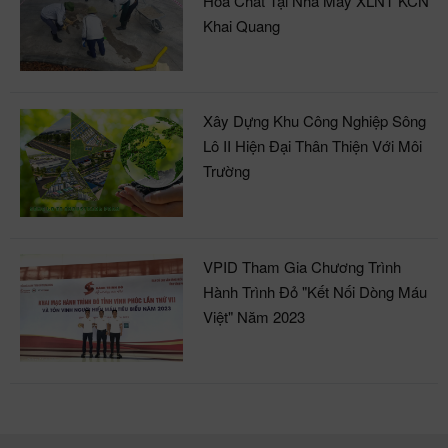
Hoá Chất Tại Nhà Máy XLNT KCN
Khai Quang
Xây Dựng Khu Công Nghiệp Sông
Lô II Hiện Đại Thân Thiện Với Môi
Trường
VPID Tham Gia Chương Trình
Hành Trình Đỏ "Kết Nối Dòng Máu
Việt" Năm 2023