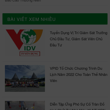
BÀI VIẾT XEM NHIỀU
Tuyển Dụng Vị Trí Giám Sát Trưởng
Chủ Đầu Tư, Giám Sát Viên Chủ
Đầu Tư
VPID Tổ Chức Chương Trình Du
Lịch Năm 2022 Cho Toàn Thể Nhân
Viên
Diễn Tập Ứng Phó Sự Cố Tràn Đổ