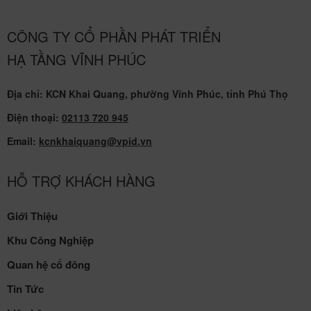
CÔNG TY CỔ PHẦN PHÁT TRIỂN
HẠ TẦNG VĨNH PHÚC
Địa chỉ: KCN Khai Quang, phường Vĩnh Phúc, tỉnh Phú Thọ
Điện thoại:
02113 720 945
Email:
kcnkhaiquang@vpid.vn
HỖ TRỢ KHÁCH HÀNG
Giới Thiệu
Khu Công Nghiệp
Quan hệ cổ đông
Tin Tức