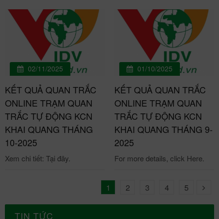
02/11/2025
01/10/2025
KẾT QUẢ QUAN TRẮC
KẾT QUẢ QUAN TRẮC
ONLINE TRẠM QUAN
ONLINE TRẠM QUAN
TRẮC TỰ ĐỘNG KCN
TRẮC TỰ ĐỘNG KCN
KHAI QUANG THÁNG
KHAI QUANG THÁNG 9-
10-2025
2025
Xem chi tiết: Tại đây.
For more details, click Here.
1
2
3
4
5
TIN TỨC