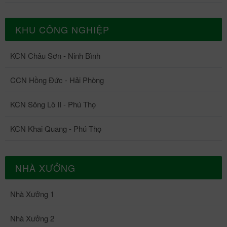
KHU CÔNG NGHIỆP
KCN Châu Sơn - Ninh Bình
CCN Hồng Đức - Hải Phòng
KCN Sông Lô II - Phú Thọ
KCN Khai Quang - Phú Thọ
NHÀ XƯỞNG
Nhà Xưởng 1
Nhà Xưởng 2