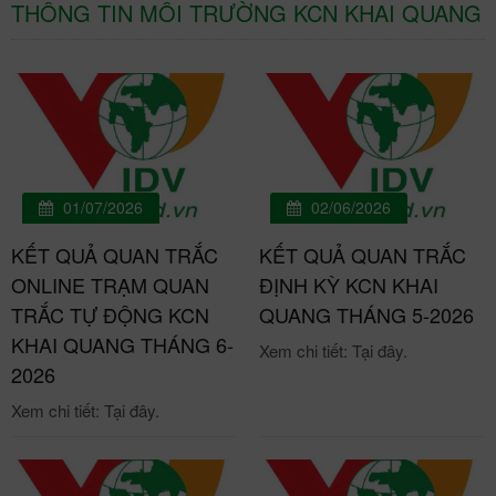
THÔNG TIN MÔI TRƯỜNG KCN KHAI QUANG
01/07/2026
02/06/2026
KẾT QUẢ QUAN TRẮC
KẾT QUẢ QUAN TRẮC
ONLINE TRẠM QUAN
ĐỊNH KỲ KCN KHAI
TRẮC TỰ ĐỘNG KCN
QUANG THÁNG 5-2026
KHAI QUANG THÁNG 6-
Xem chi tiết: Tại đây.
2026
Xem chi tiết: Tại đây.