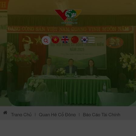
Trang Chủ
|
Quan Hệ Cổ Đông
|
Báo Cáo Tài Chính