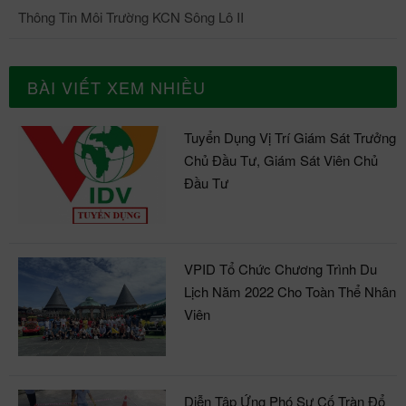
Thông Tin Môi Trường KCN Sông Lô II
BÀI VIẾT XEM NHIỀU
Tuyển Dụng Vị Trí Giám Sát Trưởng
Chủ Đầu Tư, Giám Sát Viên Chủ
Đầu Tư
VPID Tổ Chức Chương Trình Du
Lịch Năm 2022 Cho Toàn Thể Nhân
Viên
Diễn Tập Ứng Phó Sự Cố Tràn Đổ