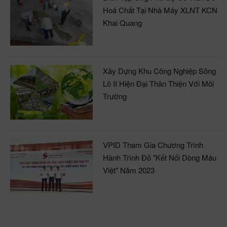
Hoá Chất Tại Nhà Máy XLNT KCN
Khai Quang
Xây Dựng Khu Công Nghiệp Sông
Lô II Hiện Đại Thân Thiện Với Môi
Trường
VPID Tham Gia Chương Trình
Hành Trình Đỏ "Kết Nối Dòng Máu
Việt" Năm 2023