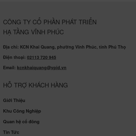
CÔNG TY CỔ PHẦN PHÁT TRIỂN
HẠ TẦNG VĨNH PHÚC
Địa chỉ: KCN Khai Quang, phường Vĩnh Phúc, tỉnh Phú Thọ
Điện thoại:
02113 720 945
Email:
kcnkhaiquang@vpid.vn
HỖ TRỢ KHÁCH HÀNG
Giới Thiệu
Khu Công Nghiệp
Quan hệ cổ đông
Tin Tức