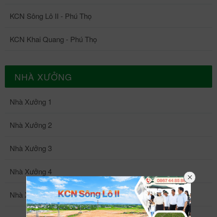
KCN Sông Lô II - Phú Thọ
KCN Khai Quang - Phú Thọ
NHÀ XƯỞNG
Nhà Xưởng 1
Nhà Xưởng 2
Nhà Xưởng 3
Nhà Xưởng 4
Nhà Xưởng 5