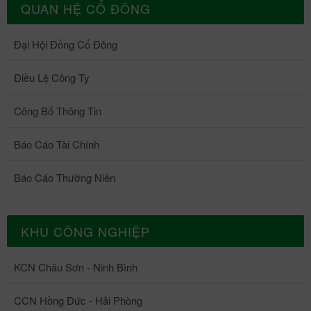
QUAN HỆ CỔ ĐÔNG
Đại Hội Đồng Cổ Đông
Điều Lệ Công Ty
Công Bố Thông Tin
Báo Cáo Tài Chính
Báo Cáo Thường Niên
KHU CÔNG NGHIỆP
KCN Châu Sơn - Ninh Bình
CCN Hồng Đức - Hải Phòng