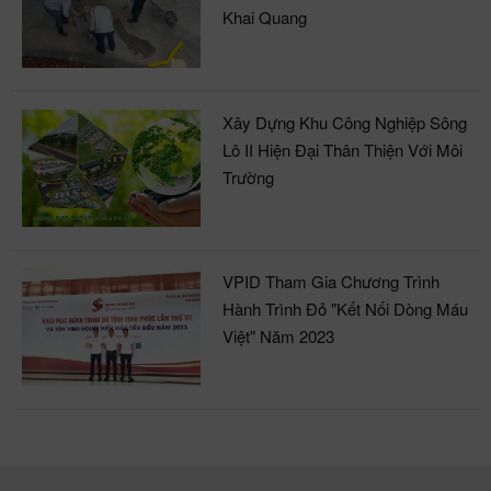
Khai Quang
Xây Dựng Khu Công Nghiệp Sông
Lô II Hiện Đại Thân Thiện Với Môi
Trường
VPID Tham Gia Chương Trình
Hành Trình Đỏ "Kết Nối Dòng Máu
Việt" Năm 2023