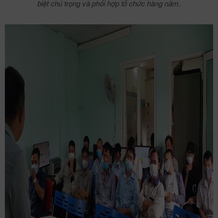
biệt chú trọng và phối hợp tổ chức hàng năm.