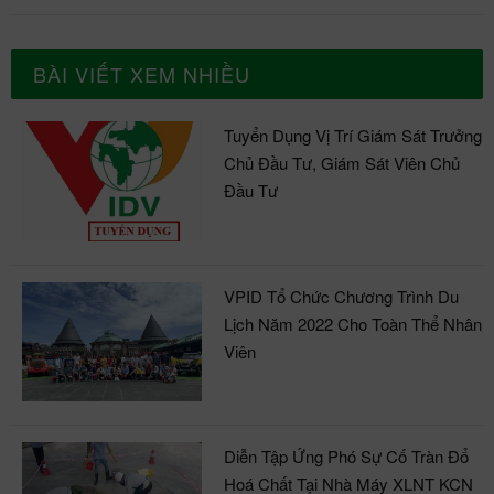
BÀI VIẾT XEM NHIỀU
Tuyển Dụng Vị Trí Giám Sát Trưởng
Chủ Đầu Tư, Giám Sát Viên Chủ
Đầu Tư
VPID Tổ Chức Chương Trình Du
Lịch Năm 2022 Cho Toàn Thể Nhân
Viên
Diễn Tập Ứng Phó Sự Cố Tràn Đổ
Hoá Chất Tại Nhà Máy XLNT KCN