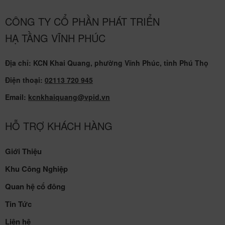
CÔNG TY CỔ PHẦN PHÁT TRIỂN
HẠ TẦNG VĨNH PHÚC
Địa chỉ: KCN Khai Quang, phường Vĩnh Phúc, tỉnh Phú Thọ
Điện thoại:
02113 720 945
Email:
kcnkhaiquang@vpid.vn
HỖ TRỢ KHÁCH HÀNG
Giới Thiệu
Khu Công Nghiệp
Quan hệ cổ đông
Tin Tức
Liên hệ