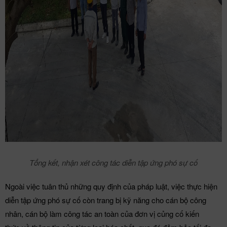
Tổng kết, nhận xét công tác diễn tập ứng phó sự cố
Ngoài việc tuân thủ những quy định của pháp luật, việc thực hiện
diễn tập ứng phó sự cố còn trang bị kỹ năng cho cán bộ công
nhân, cán bộ làm công tác an toàn của đơn vị củng cố kiến