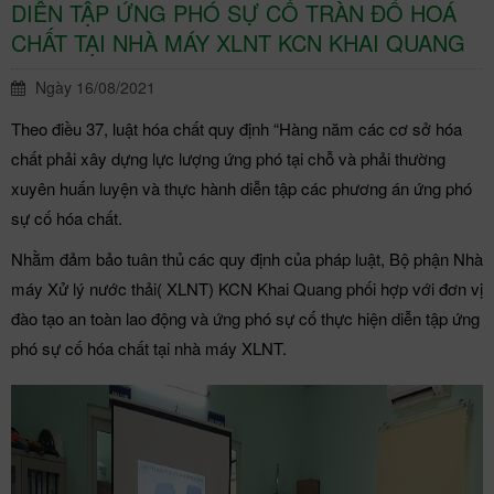
DIỄN TẬP ỨNG PHÓ SỰ CỐ TRÀN ĐỔ HOÁ
CHẤT TẠI NHÀ MÁY XLNT KCN KHAI QUANG
Ngày 16/08/2021
Theo điều 37, luật hóa chất quy định “Hàng năm các cơ sở hóa
chất phải xây dựng lực lượng ứng phó tại chỗ và phải thường
xuyên huấn luyện và thực hành diễn tập các phương án ứng phó
sự cố hóa chất.
Nhằm đảm bảo tuân thủ các quy định của pháp luật, Bộ phận Nhà
máy Xử lý nước thải( XLNT) KCN Khai Quang phối hợp với đơn vị
đào tạo an toàn lao động và ứng phó sự cố thực hiện diễn tập ứng
phó sự cố hóa chất tại nhà máy XLNT.