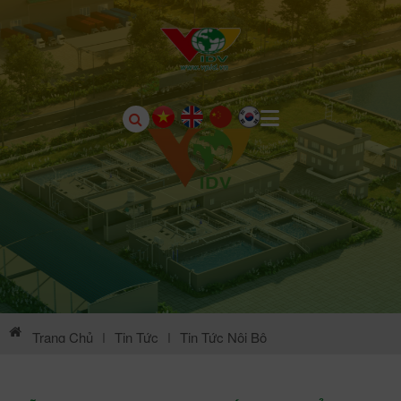
Trang Chủ
|
Tin Tức
|
Tin Tức Nội Bộ