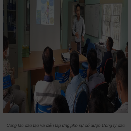
Công tác đào tạo và diễn tập ứng phó sự cố được Công ty đặc