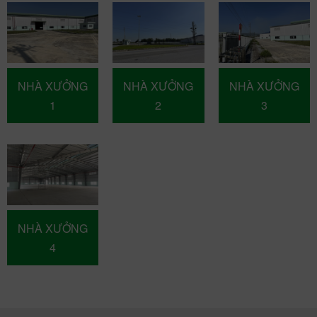
NHÀ XƯỞNG
NHÀ XƯỞNG
NHÀ XƯỞNG
1
2
3
NHÀ XƯỞNG
4