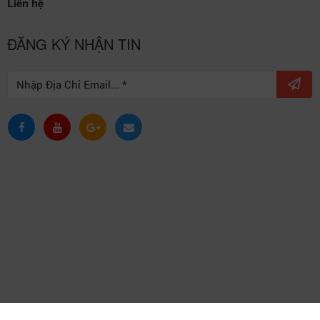
Liên hệ
ĐĂNG KÝ NHẬN TIN