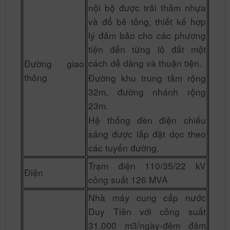
nội bộ được trải thảm nhựa
và đổ bê tông, thiết kế hợp
lý đảm bảo cho các phương
tiện đến từng lô đất một
cách dễ dàng và thuận tiện.
Đường giao
thông
Đường khu trung tâm rộng
32m, đường nhánh rộng
23m.
Hệ thống đèn điện chiếu
sáng được lắp đặt dọc theo
các tuyến đường.
Trạm điện 110/35/22 kV
Điện
công suất 126 MVA
Nhà máy cung cấp nước
Duy Tiên với công suất
31.000 m3/ngày-đêm đảm