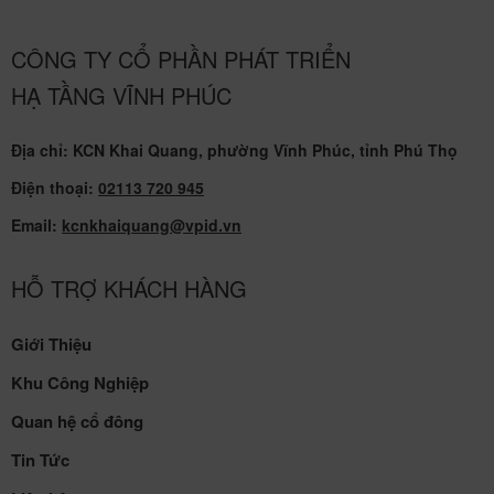
CÔNG TY CỔ PHẦN PHÁT TRIỂN
HẠ TẦNG VĨNH PHÚC
Địa chỉ: KCN Khai Quang, phường Vĩnh Phúc, tỉnh Phú Thọ
Điện thoại:
02113 720 945
Email:
kcnkhaiquang@vpid.vn
HỖ TRỢ KHÁCH HÀNG
Giới Thiệu
Khu Công Nghiệp
Quan hệ cổ đông
Tin Tức