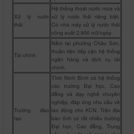
Hệ thống thoát nước mưa và
Xử lý nước
xử lý nước thải riêng biệt.
thải
Có nhà máy xử lý nước thải
công suất 2.900 m3/ngày.
Nằm tại phường Châu Sơn,
thuận tiện tiếp cận hệ thống
Tài chính
ngân hàng và dịch vụ tài
chính.
Tỉnh Ninh Bình có hệ thống
các trường Đại học, Cao
đẳng và dạy nghề chuyên
nghiệp, đáp ứng nhu cầu về
Trường đào
lao động cho KCN. Trên địa
tạo
bàn tỉnh có rất nhiều trường
Đại học, Cao đẳng, Trung