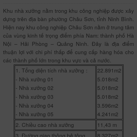
Khu nhà xưởng nằm trong khu công nghiệp được xây
dựng trên địa bàn phường Châu Sơn, tỉnh Ninh Bình.
Hiện nay khu công nghiệp Châu Sơn nằm ở trung tâm
của vùng kinh tế trọng điểm phía Nam: thành phố Hà
Nội – Hải Phòng – Quảng Ninh. Đây là địa điểm
thuận lợi với chi phí thấp để cung cấp hàng hóa cho
các thành phố lớn trong khu vực và cả nước.
1. Tổng diện tích nhà xưởng：
22.891m2
- Nhà xưởng 01
5.018m2
- Nhà xưởng 02
5.018m2
- Nhà xưởng 03
5.018m2
- Nhà xưởng 04
3.596m2
- Nhà xưởng 05
4.241m2
2. Chiều cao nhà xưởng
11,43 m
3. Đường giao thông bê tông
8.327m2