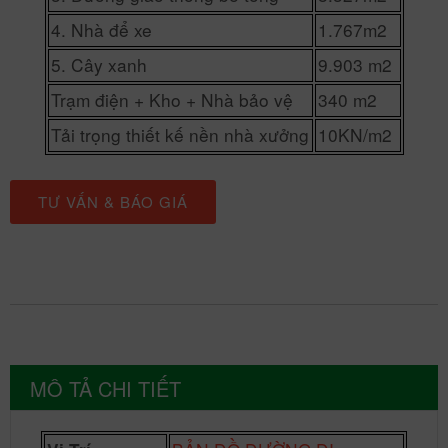
4. Nhà để xe
1.767m2
5. Cây xanh
9.903 m2
Trạm điện + Kho + Nhà bảo vệ
340 m2
Tải trọng thiết kế nền nhà xưởng
10KN/m2
TƯ VẤN & BÁO GIÁ
MÔ TẢ CHI TIẾT