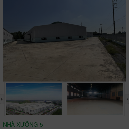
›
NHÀ XƯỞNG 5