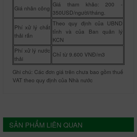
Giá tham khảo: 200 -
Giá nhân công
350USD/người/tháng.
Theo quy định của UBND
Phí xử lý chất
tỉnh và của Ban quản lý
thải rắn
KCN
Phí xử lý nước
Chỉ từ 9.600 VNĐ/m3
thải
Ghi chú: Các đơn giá trên chưa bao gồm thuế
VAT theo quy định của Nhà nước
SẢN PHẨM LIÊN QUAN