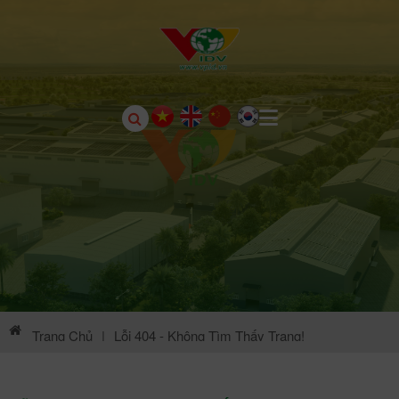
Trang Chủ
|
Lỗi 404 - Không Tìm Thấy Trang!