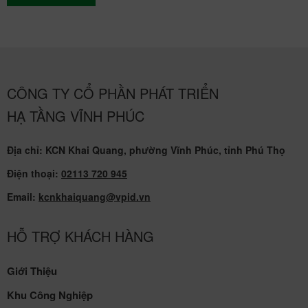
CÔNG TY CỔ PHẦN PHÁT TRIỂN
HẠ TẦNG VĨNH PHÚC
Địa chỉ: KCN Khai Quang, phường Vĩnh Phúc, tỉnh Phú Thọ
Điện thoại:
02113 720 945
Email:
kcnkhaiquang@vpid.vn
HỖ TRỢ KHÁCH HÀNG
Giới Thiệu
Khu Công Nghiệp