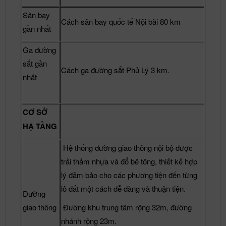
Sân bay
Cách sân bay quốc tế Nội bài 80 km
gần nhất
Ga đường
sắt gần
Cách ga đường sắt Phủ Lý 3 km.
nhất
CƠ SỞ
HẠ TẦNG
Hệ thống đường giao thông nội bộ được
trải thảm nhựa và đổ bê tông, thiết kế hợp
lý đảm bảo cho các phương tiện đến từng
lô đất một cách dễ dàng và thuận tiện.
Đường
giao thông
Đường khu trung tâm rộng 32m, đường
nhánh rộng 23m.