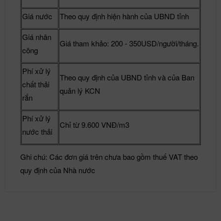
Giá nước
Theo quy định hiện hành của UBND tỉnh
Giá nhân
Giá tham khảo: 200 - 350USD/người/tháng.
công
Phí xử lý
Theo quy định của UBND tỉnh và của Ban
chất thải
quản lý KCN
rắn
Phí xử lý
Chỉ từ 9.600 VNĐ/m3
nước thải
Ghi chú: Các đơn giá trên chưa bao gồm thuế VAT theo
quy định của Nhà nước