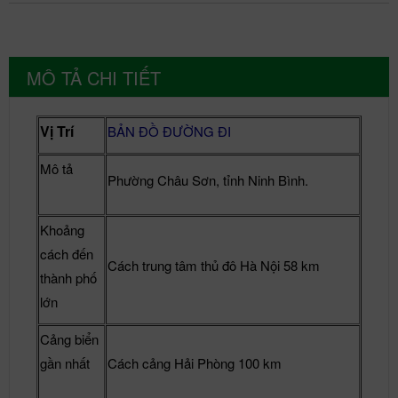
MÔ TẢ CHI TIẾT
Vị Trí
BẢN ĐỒ ĐƯỜNG ĐI
Mô tả
Phường Châu Sơn
, tỉnh Ninh Bình.
Khoảng
cách đến
Cách trung tâm thủ đô Hà Nội 58 km
thành phố
lớn
Cảng biển
gần nhất
Cách cảng Hải Phòng 100 km