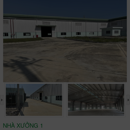
›
NHÀ XƯỞNG 1