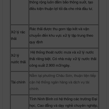
thông rộng luôn đảm bảo thông suốt, tạo
điều kiện thuận lợi tối đa cho nhà đầu tư.
Rác thải được thu gom tập kết và vận
Xử lý rác
chuyển đến khu vực xử lý tập trung theo
thải
quy định
Hệ thống thoát nước mưa và xử lý nước
Xử lý
thải riêng biệt. Có nhà máy xử lý nước thải
nước thải
công suất 2.900 m3/ngày.
Nằm tại phường Châu Sơn, thuận tiện tiếp
Tài chính
cận hệ thống ngân hàng và dịch vụ tài
chính.
Tỉnh Ninh Bình có hệ thống các trường Đại
học, Cao đẳng và dạy nghề chuyên nghiệp,