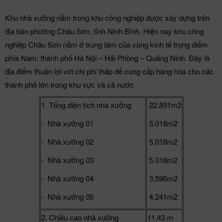
Khu nhà xưởng nằm trong khu công nghiệp được xây dựng trên
địa bàn phường Châu Sơn, tỉnh Ninh Bình. Hiện nay khu công
nghiệp Châu Sơn nằm ở trung tâm của vùng kinh tế trọng điểm
phía Nam: thành phố Hà Nội – Hải Phòng – Quảng Ninh. Đây là
địa điểm thuận lợi với chi phí thấp để cung cấp hàng hóa cho các
thành phố lớn trong khu vực và cả nước
1. Tổng diện tích nhà xưởng
22.891m2
- Nhà xưởng 01
5.018m2
- Nhà xưởng 02
5.018m2
- Nhà xưởng 03
5.018m2
- Nhà xưởng 04
3.596m2
- Nhà xưởng 05
4.241m2
2. Chiều cao nhà xưởng
11,43 m