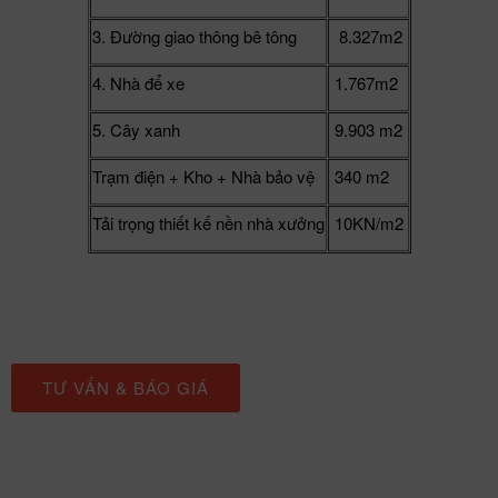
3. Đường giao thông bê tông
8.327m2
4. Nhà để xe
1.767m2
5. Cây xanh
9.903 m2
Trạm điện + Kho + Nhà bảo vệ
340 m2
Tải trọng thiết kế nền nhà xưởng
10KN/m2
TƯ VẤN & BÁO GIÁ