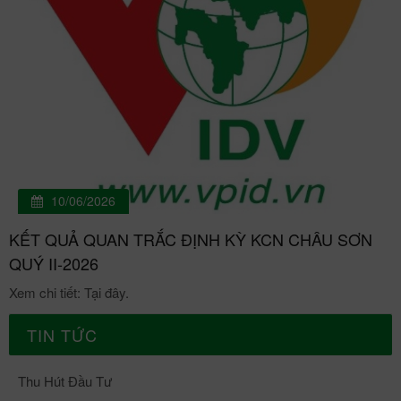
10/06/2026
KẾT QUẢ QUAN TRẮC ĐỊNH KỲ KCN CHÂU SƠN
QUÝ II-2026
Xem chi tiết: Tại đây.
TIN TỨC
Thu Hút Đầu Tư