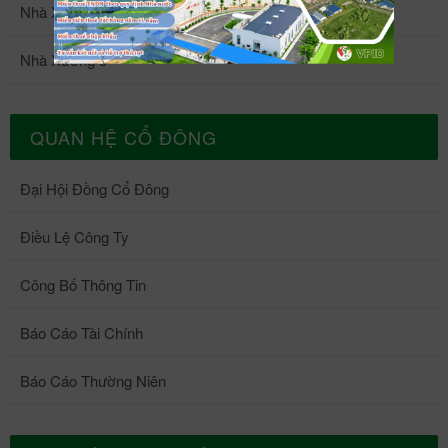
Nhà Xưởng 4
Nhà Xưởng 5
QUAN HỆ CỔ ĐÔNG
Đại Hội Đồng Cổ Đông
Điều Lệ Công Ty
Công Bố Thông Tin
Báo Cáo Tài Chính
Báo Cáo Thường Niên