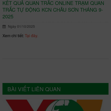
KẾT QUẢ QUAN TRẮC ONLINE TRẠM QUAN
TRẮC TỰ ĐỘNG KCN CHÂU SƠN THÁNG 9-
2025
Ngày 01/10/2025
Xem chi tiết:
Tại đây.
BÀI VIẾT LIÊN QUAN