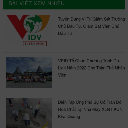
BÀI VIẾT XEM NHIỀU
Tuyển Dụng Vị Trí Giám Sát Trưởng
Chủ Đầu Tư, Giám Sát Viên Chủ
Đầu Tư
VPID Tổ Chức Chương Trình Du
Lịch Năm 2022 Cho Toàn Thể Nhân
Viên
Diễn Tập Ứng Phó Sự Cố Tràn Đổ
Hoá Chất Tại Nhà Máy XLNT KCN
Khai Quang