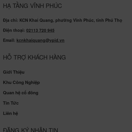
HẠ TẦNG VĨNH PHÚC
Địa chỉ: KCN Khai Quang, phường Vĩnh Phúc, tỉnh Phú Thọ
Điện thoại:
02113 720 945
Email:
kcnkhaiquang@vpid.vn
HỖ TRỢ KHÁCH HÀNG
Giới Thiệu
Khu Công Nghiệp
Quan hệ cổ đông
Tin Tức
Liên hệ
ĐĂNG KÝ NHẬN TIN