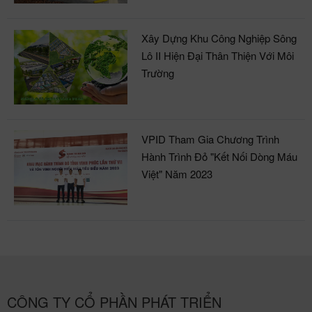
Xây Dựng Khu Công Nghiệp Sông
Lô II Hiện Đại Thân Thiện Với Môi
Trường
VPID Tham Gia Chương Trình
Hành Trình Đỏ "Kết Nối Dòng Máu
Việt" Năm 2023
CÔNG TY CỔ PHẦN PHÁT TRIỂN