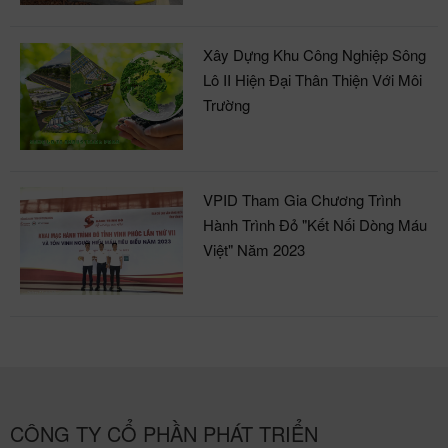
Xây Dựng Khu Công Nghiệp Sông
Lô II Hiện Đại Thân Thiện Với Môi
Trường
VPID Tham Gia Chương Trình
Hành Trình Đỏ "Kết Nối Dòng Máu
Việt" Năm 2023
CÔNG TY CỔ PHẦN PHÁT TRIỂN