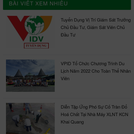
BÀI VIẾT XEM NHIỀU
Tuyển Dụng Vị Trí Giám Sát Trưởng
Chủ Đầu Tư, Giám Sát Viên Chủ
Đầu Tư
VPID Tổ Chức Chương Trình Du
Lịch Năm 2022 Cho Toàn Thể Nhân
Viên
Diễn Tập Ứng Phó Sự Cố Tràn Đổ
Hoá Chất Tại Nhà Máy XLNT KCN
Khai Quang