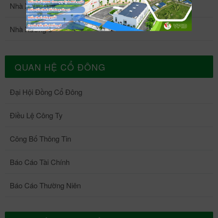
Nhà Xưởng 4
Nhà Xưởng 5
QUAN HỆ CỔ ĐÔNG
Đại Hội Đồng Cổ Đông
Điều Lệ Công Ty
Công Bố Thông Tin
Báo Cáo Tài Chính
Báo Cáo Thường Niên