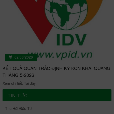
02/06/2026
KẾT QUẢ QUAN TRẮC ĐỊNH KỲ KCN KHAI QUANG
THÁNG 5-2026
Xem chi tiết: Tại đây.
TIN TỨC
Thu Hút Đầu Tư