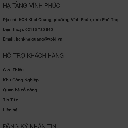
HẠ TẦNG VĨNH PHÚC
Địa chỉ: KCN Khai Quang, phường Vĩnh Phúc, tỉnh Phú Thọ
Điện thoại:
02113 720 945
Email:
kcnkhaiquang@vpid.vn
HỖ TRỢ KHÁCH HÀNG
Giới Thiệu
Khu Công Nghiệp
Quan hệ cổ đông
Tin Tức
Liên hệ
ĐĂNG KÝ NHẬN TIN