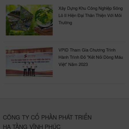
Xây Dựng Khu Công Nghiệp Sông
Lô II Hiện Đại Thân Thiện Với Môi
Trường
VPID Tham Gia Chương Trình
Hành Trình Đỏ "Kết Nối Dòng Máu
Việt" Năm 2023
CÔNG TY CỔ PHẦN PHÁT TRIỂN
HẠ TẦNG VĨNH PHÚC