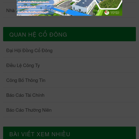
Nhà Xưởng 5
QUAN HỆ CỔ ĐÔNG
Đại Hội Đồng Cổ Đông
Điều Lệ Công Ty
Công Bố Thông Tin
Báo Cáo Tài Chính
Báo Cáo Thường Niên
BÀI VIẾT XEM NHIỀU