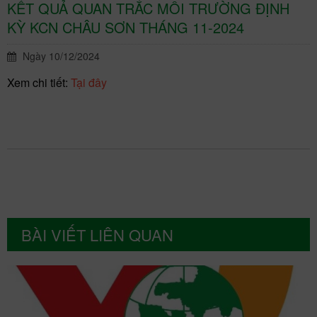
KẾT QUẢ QUAN TRẮC MÔI TRƯỜNG ĐỊNH
KỲ KCN CHÂU SƠN THÁNG 11-2024
Ngày 10/12/2024
Xem chi tiết:
Tại đây
BÀI VIẾT LIÊN QUAN