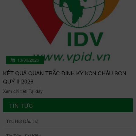
10/06/2026
KẾT QUẢ QUAN TRẮC ĐỊNH KỲ KCN CHÂU SƠN
QUÝ II-2026
Xem chi tiết: Tại đây.
TIN TỨC
Thu Hút Đầu Tư
Tin Tức - Sự Kiện