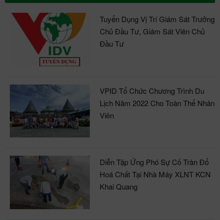
Tuyển Dụng Vị Trí Giám Sát Trưởng
Chủ Đầu Tư, Giám Sát Viên Chủ
Đầu Tư
VPID Tổ Chức Chương Trình Du
Lịch Năm 2022 Cho Toàn Thể Nhân
Viên
Diễn Tập Ứng Phó Sự Cố Tràn Đổ
Hoá Chất Tại Nhà Máy XLNT KCN
Khai Quang