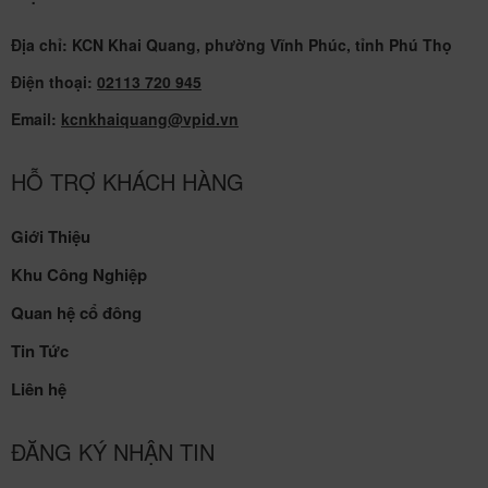
Địa chỉ: KCN Khai Quang, phường Vĩnh Phúc, tỉnh Phú Thọ
Điện thoại:
02113 720 945
Email:
kcnkhaiquang@vpid.vn
HỖ TRỢ KHÁCH HÀNG
Giới Thiệu
Khu Công Nghiệp
Quan hệ cổ đông
Tin Tức
Liên hệ
ĐĂNG KÝ NHẬN TIN