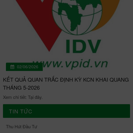
02/06/2026
KẾT QUẢ QUAN TRẮC ĐỊNH KỲ KCN KHAI QUANG
THÁNG 5-2026
Xem chi tiết: Tại đây.
TIN TỨC
Thu Hút Đầu Tư