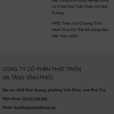
Xây Dựng Khu Công Nghiệp Sông
Lô II Hiện Đại Thân Thiện Với Môi
Trường
VPID Tham Gia Chương Trình
Hành Trình Đỏ "Kết Nối Dòng Máu
Việt" Năm 2023
CÔNG TY CỔ PHẦN PHÁT TRIỂN
HẠ TẦNG VĨNH PHÚC