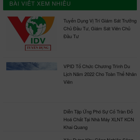
BÀI VIẾT XEM NHIỀU
Tuyển Dụng Vị Trí Giám Sát Trưởng
Chủ Đầu Tư, Giám Sát Viên Chủ
Đầu Tư
VPID Tổ Chức Chương Trình Du
Lịch Năm 2022 Cho Toàn Thể Nhân
Viên
Diễn Tập Ứng Phó Sự Cố Tràn Đổ
Hoá Chất Tại Nhà Máy XLNT KCN
Khai Quang