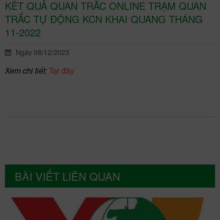
KẾT QUẢ QUAN TRẮC ONLINE TRẠM QUAN
TRẮC TỰ ĐỘNG KCN KHAI QUANG THÁNG
11-2022
Ngày 08/12/2023
Xem chi tiết
:
Tại đây
BÀI VIẾT LIÊN QUAN