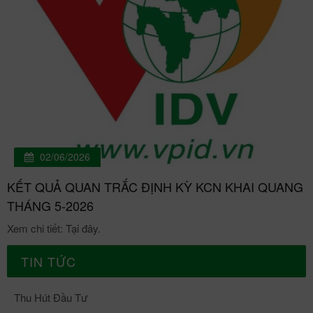
02/06/2026
KẾT QUẢ QUAN TRẮC ĐỊNH KỲ KCN KHAI QUANG
THÁNG 5-2026
Xem chi tiết: Tại đây.
TIN TỨC
Thu Hút Đầu Tư