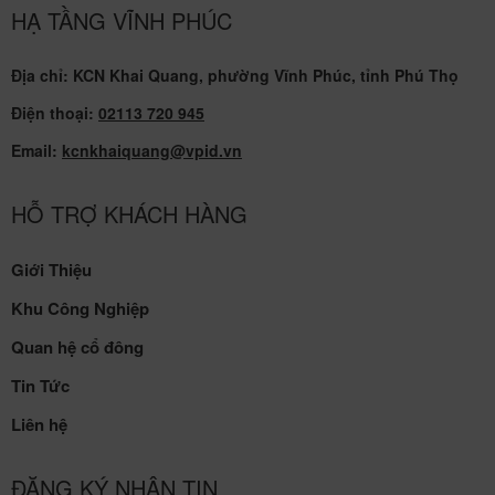
HẠ TẦNG VĨNH PHÚC
Địa chỉ: KCN Khai Quang, phường Vĩnh Phúc, tỉnh Phú Thọ
Điện thoại:
02113 720 945
Email:
kcnkhaiquang@vpid.vn
HỖ TRỢ KHÁCH HÀNG
Giới Thiệu
Khu Công Nghiệp
Quan hệ cổ đông
Tin Tức
Liên hệ
ĐĂNG KÝ NHẬN TIN