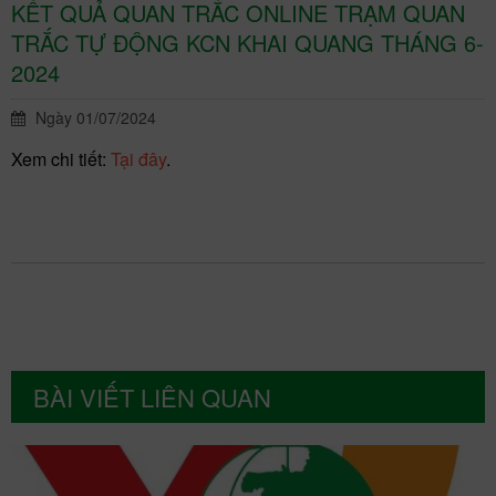
KẾT QUẢ QUAN TRẮC ONLINE TRẠM QUAN
TRẮC TỰ ĐỘNG KCN KHAI QUANG THÁNG 6-
2024
Ngày 01/07/2024
Xem chi tiết:
Tại đây
.
BÀI VIẾT LIÊN QUAN