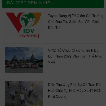
BÀI VIẾT XEM NHIỀU
Tuyển Dụng Vị Trí Giám Sát Trưởng
Chủ Đầu Tư, Giám Sát Viên Chủ
Đầu Tư
VPID Tổ Chức Chương Trình Du
Lịch Năm 2022 Cho Toàn Thể Nhân
Viên
Diễn Tập Ứng Phó Sự Cố Tràn Đổ
Hoá Chất Tại Nhà Máy XLNT KCN
Khai Quang