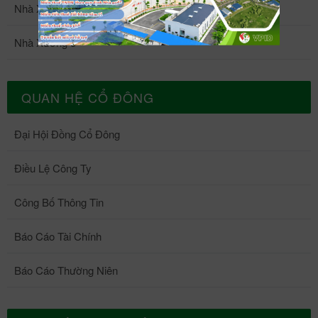
Nhà Xưởng 4
Nhà Xưởng 5
QUAN HỆ CỔ ĐÔNG
Đại Hội Đồng Cổ Đông
Điều Lệ Công Ty
Công Bố Thông Tin
Báo Cáo Tài Chính
Báo Cáo Thường Niên