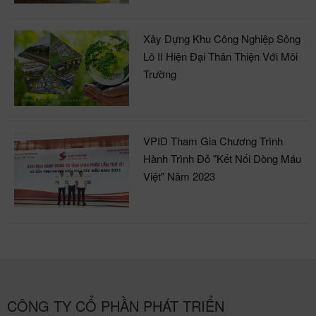
Xây Dựng Khu Công Nghiệp Sông
Lô II Hiện Đại Thân Thiện Với Môi
Trường
VPID Tham Gia Chương Trình
Hành Trình Đỏ "Kết Nối Dòng Máu
Việt" Năm 2023
CÔNG TY CỔ PHẦN PHÁT TRIỂN