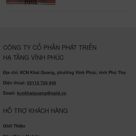
CÔNG TY CỔ PHẦN PHÁT TRIỂN
HẠ TẦNG VĨNH PHÚC
Địa chỉ: KCN Khai Quang, phường Vĩnh Phúc, tỉnh Phú Thọ
Điện thoại:
02113 720 945
Email:
kcnkhaiquang@vpid.vn
HỖ TRỢ KHÁCH HÀNG
Giới Thiệu