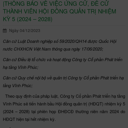
|THÔNG BÁO VỀ VIỆC ỨNG CỬ, ĐỀ CỬ
THÀNH VIÊN HỘI ĐỒNG QUẢN TRỊ NHIỆM
KỲ 5 (2024 – 2028)
Ngày 04/12/2023
Căn cứ Luật Doanh nghiệp số 59/2020/QH14 được Quốc Hội
nước CHXHCN Việt Nam thông qua ngày 17/06/2020;
Căn cứ Điều lệ tổ chức và hoạt động Công ty Cổ phần Phát triển
hạ tầng Vĩnh Phúc;
Căn cứ Quy chế nội bộ về quản trị Công ty Cổ phần Phát triển hạ
tầng Vĩnh Phúc;
Theo quy định của pháp luật, Công ty Cổ phần Phát triển hạ tầng
Vĩnh Phúc sẽ tiến hành bầu Hội đồng quản trị (HĐQT) nhiệm kỳ 5
(2024 – 2028) tại phiên họp ĐHĐCĐ thường niên năm 2024 do
HĐQT hiện tại hết nhiệm kỳ.