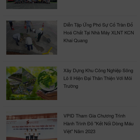
Diễn Tập Ứng Phó Sự Cố Tràn Đổ
Hoá Chất Tại Nhà Máy XLNT KCN
Khai Quang
Xây Dựng Khu Công Nghiệp Sông
Lô II Hiện Đại Thân Thiện Với Môi
Trường
VPID Tham Gia Chương Trình
Hành Trình Đỏ "Kết Nối Dòng Máu
Việt" Năm 2023