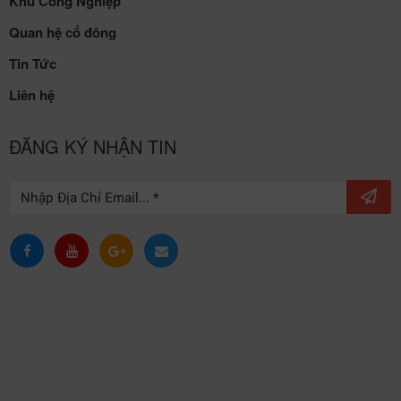
Khu Công Nghiệp
Quan hệ cổ đông
Tin Tức
Liên hệ
ĐĂNG KÝ NHẬN TIN