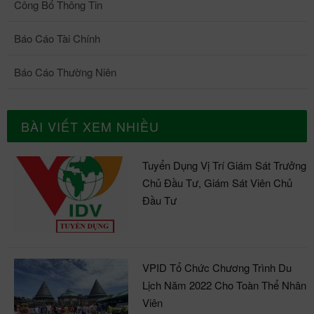
Công Bố Thông Tin
Báo Cáo Tài Chính
Báo Cáo Thường Niên
BÀI VIẾT XEM NHIỀU
Tuyển Dụng Vị Trí Giám Sát Trưởng
Chủ Đầu Tư, Giám Sát Viên Chủ
Đầu Tư
VPID Tổ Chức Chương Trình Du
Lịch Năm 2022 Cho Toàn Thể Nhân
Viên