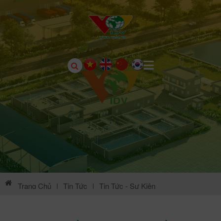
Trang Chủ
|
Tin Tức
|
Tin Tức - Sự Kiện