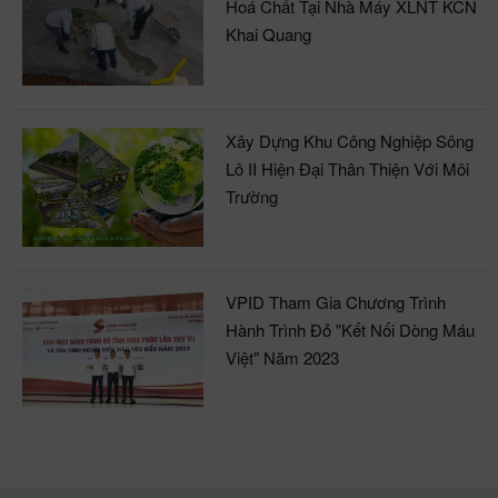
Hoá Chất Tại Nhà Máy XLNT KCN
Khai Quang
Xây Dựng Khu Công Nghiệp Sông
Lô II Hiện Đại Thân Thiện Với Môi
Trường
VPID Tham Gia Chương Trình
Hành Trình Đỏ "Kết Nối Dòng Máu
Việt" Năm 2023