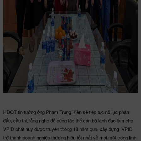
HĐQT tin tưởng ông Phạm Trung Kiên sẽ tiếp tục nỗ lực phấn
đấu, cầu thị, lắng nghe để cùng tập thể cán bộ lãnh đạo làm cho
VPID phát huy được truyền thống 18 năm qua, xây dựng VPID
trở thành doanh nghiệp thương hiệu tốt nhất về mọi mặt trong lĩnh