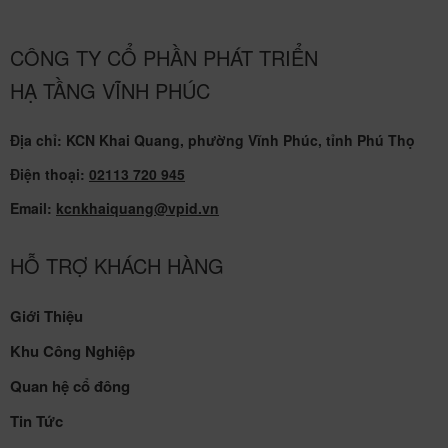
CÔNG TY CỔ PHẦN PHÁT TRIỂN
HẠ TẦNG VĨNH PHÚC
Địa chỉ: KCN Khai Quang, phường Vĩnh Phúc, tỉnh Phú Thọ
Điện thoại:
02113 720 945
Email:
kcnkhaiquang@vpid.vn
HỖ TRỢ KHÁCH HÀNG
Giới Thiệu
Khu Công Nghiệp
Quan hệ cổ đông
Tin Tức