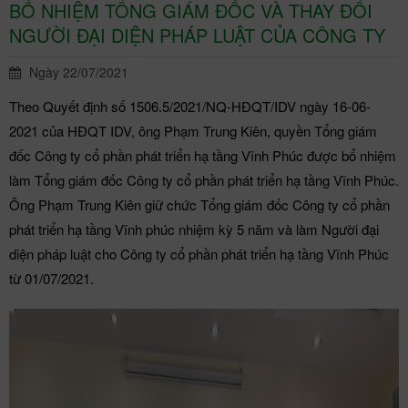
BỔ NHIỆM TỔNG GIÁM ĐỐC VÀ THAY ĐỔI
NGƯỜI ĐẠI DIỆN PHÁP LUẬT CỦA CÔNG TY
Ngày 22/07/2021
Theo Quyết định số 1506.5/2021/NQ-HĐQT/IDV ngày 16-06-
2021 của HĐQT IDV, ông Phạm Trung Kiên, quyền Tổng giám
đốc Công ty cổ phần phát triển hạ tầng Vĩnh Phúc được bổ nhiệm
làm Tổng giám đốc Công ty cổ phần phát triển hạ tầng Vĩnh Phúc.
Ông Phạm Trung Kiên giữ chức Tổng giám đốc Công ty cổ phần
phát triển hạ tầng Vĩnh phúc nhiệm kỳ 5 năm và làm Người đại
diện pháp luật cho Công ty cổ phần phát triển hạ tầng Vĩnh Phúc
từ 01/07/2021.