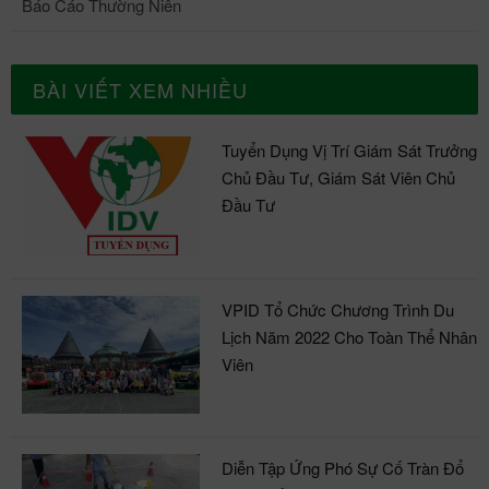
Báo Cáo Thường Niên
BÀI VIẾT XEM NHIỀU
Tuyển Dụng Vị Trí Giám Sát Trưởng
Chủ Đầu Tư, Giám Sát Viên Chủ
Đầu Tư
VPID Tổ Chức Chương Trình Du
Lịch Năm 2022 Cho Toàn Thể Nhân
Viên
Diễn Tập Ứng Phó Sự Cố Tràn Đổ