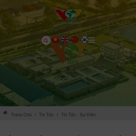
Trang Chủ
|
Tin Tức
|
Tin Tức - Sự Kiện