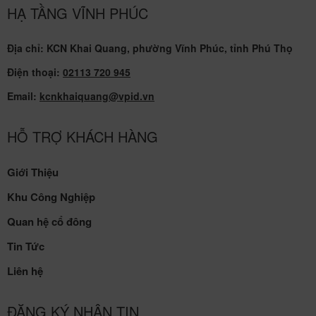
HẠ TẦNG VĨNH PHÚC
Địa chỉ: KCN Khai Quang, phường Vĩnh Phúc, tỉnh Phú Thọ
Điện thoại:
02113 720 945
Email:
kcnkhaiquang@vpid.vn
HỖ TRỢ KHÁCH HÀNG
Giới Thiệu
Khu Công Nghiệp
Quan hệ cổ đông
Tin Tức
Liên hệ
ĐĂNG KÝ NHẬN TIN