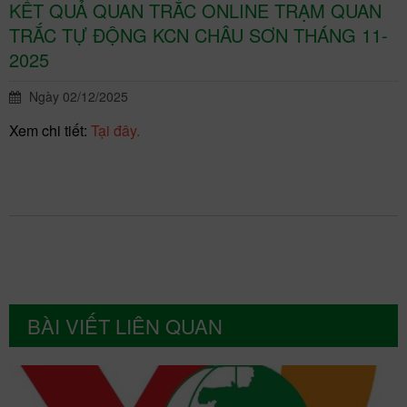
KẾT QUẢ QUAN TRẮC ONLINE TRẠM QUAN
TRẮC TỰ ĐỘNG KCN CHÂU SƠN THÁNG 11-
2025
Ngày 02/12/2025
Xem chi tiết:
Tại đây.
BÀI VIẾT LIÊN QUAN