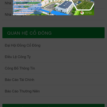
Nhà Xưởng 4
Nhà Xưởng 5
QUAN HỆ CỔ ĐÔNG
Đại Hội Đồng Cổ Đông
Điều Lệ Công Ty
Công Bố Thông Tin
Báo Cáo Tài Chính
Báo Cáo Thường Niên