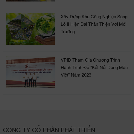
Xây Dựng Khu Công Nghiệp Sông
Lô II Hiện Đại Thân Thiện Với Môi
Trường
VPID Tham Gia Chương Trình
Hành Trình Đỏ "Kết Nối Dòng Máu
Việt" Năm 2023
CÔNG TY CỔ PHẦN PHÁT TRIỂN