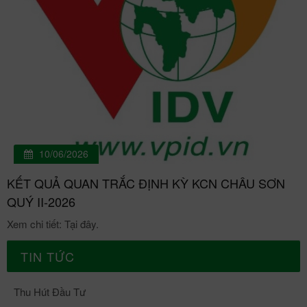
10/06/2026
KẾT QUẢ QUAN TRẮC ĐỊNH KỲ KCN CHÂU SƠN
QUÝ II-2026
Xem chi tiết: Tại đây.
TIN TỨC
Thu Hút Đầu Tư