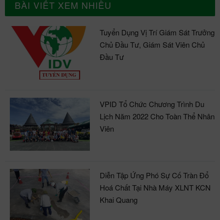
BÀI VIẾT XEM NHIỀU
Tuyển Dụng Vị Trí Giám Sát Trưởng
Chủ Đầu Tư, Giám Sát Viên Chủ
Đầu Tư
VPID Tổ Chức Chương Trình Du
Lịch Năm 2022 Cho Toàn Thể Nhân
Viên
Diễn Tập Ứng Phó Sự Cố Tràn Đổ
Hoá Chất Tại Nhà Máy XLNT KCN
Khai Quang