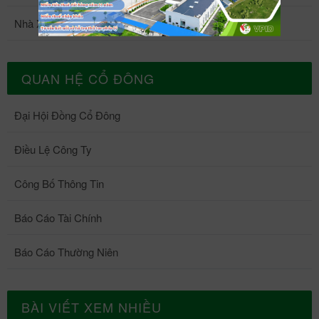
Nhà Xưởng 5
QUAN HỆ CỔ ĐÔNG
Đại Hội Đồng Cổ Đông
Điều Lệ Công Ty
Công Bố Thông Tin
Báo Cáo Tài Chính
Báo Cáo Thường Niên
BÀI VIẾT XEM NHIỀU