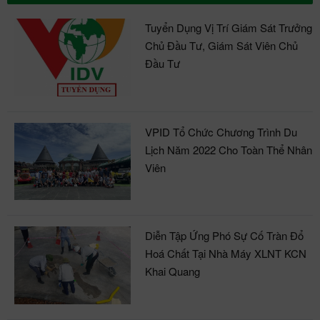
Tuyển Dụng Vị Trí Giám Sát Trưởng
Chủ Đầu Tư, Giám Sát Viên Chủ
Đầu Tư
VPID Tổ Chức Chương Trình Du
Lịch Năm 2022 Cho Toàn Thể Nhân
Viên
Diễn Tập Ứng Phó Sự Cố Tràn Đổ
Hoá Chất Tại Nhà Máy XLNT KCN
Khai Quang