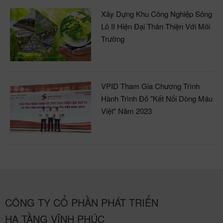
Xây Dựng Khu Công Nghiệp Sông
Lô II Hiện Đại Thân Thiện Với Môi
Trường
VPID Tham Gia Chương Trình
Hành Trình Đỏ "Kết Nối Dòng Máu
Việt" Năm 2023
CÔNG TY CỔ PHẦN PHÁT TRIỂN
HẠ TẦNG VĨNH PHÚC