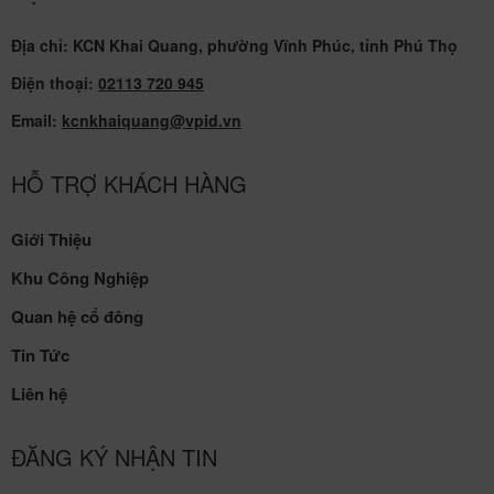
Địa chỉ: KCN Khai Quang, phường Vĩnh Phúc, tỉnh Phú Thọ
Điện thoại:
02113 720 945
Email:
kcnkhaiquang@vpid.vn
HỖ TRỢ KHÁCH HÀNG
Giới Thiệu
Khu Công Nghiệp
Quan hệ cổ đông
Tin Tức
Liên hệ
ĐĂNG KÝ NHẬN TIN