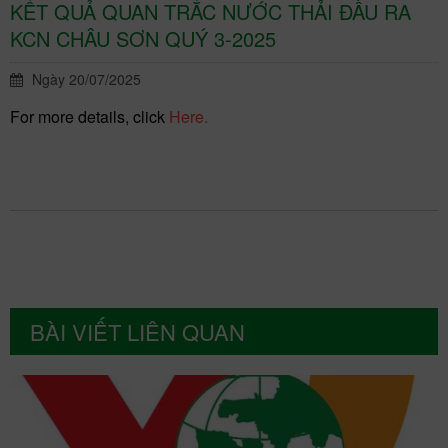
KẾT QUẢ QUAN TRẮC NƯỚC THẢI ĐẦU RA
KCN CHÂU SƠN QUÝ 3-2025
Ngày 20/07/2025
For more details, click
Here.
BÀI VIẾT LIÊN QUAN