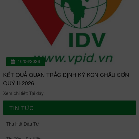
10/06/2026
KẾT QUẢ QUAN TRẮC ĐỊNH KỲ KCN CHÂU SƠN
QUÝ II-2026
Xem chi tiết: Tại đây.
TIN TỨC
Thu Hút Đầu Tư
Tin Tức - Sự Kiện