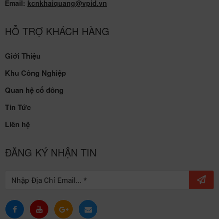
Email:
kcnkhaiquang@vpid.vn
HỖ TRỢ KHÁCH HÀNG
Giới Thiệu
Khu Công Nghiệp
Quan hệ cổ đông
Tin Tức
Liên hệ
ĐĂNG KÝ NHẬN TIN