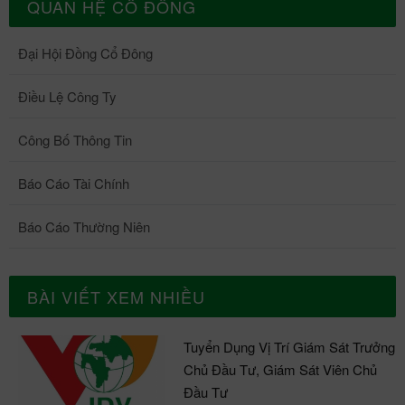
QUAN HỆ CỔ ĐÔNG
Đại Hội Đồng Cổ Đông
Điều Lệ Công Ty
Công Bố Thông Tin
Báo Cáo Tài Chính
Báo Cáo Thường Niên
BÀI VIẾT XEM NHIỀU
Tuyển Dụng Vị Trí Giám Sát Trưởng
Chủ Đầu Tư, Giám Sát Viên Chủ
Đầu Tư