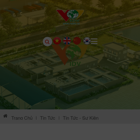
Trang Chủ
|
Tin Tức
|
Tin Tức - Sự Kiện