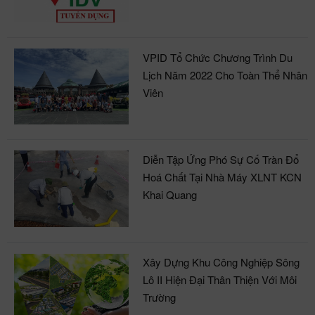
VPID Tổ Chức Chương Trình Du
Lịch Năm 2022 Cho Toàn Thể Nhân
Viên
Diễn Tập Ứng Phó Sự Cố Tràn Đổ
Hoá Chất Tại Nhà Máy XLNT KCN
Khai Quang
Xây Dựng Khu Công Nghiệp Sông
Lô II Hiện Đại Thân Thiện Với Môi
Trường