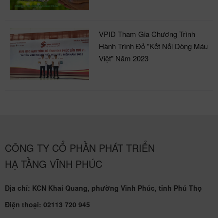
VPID Tham Gia Chương Trình
Hành Trình Đỏ "Kết Nối Dòng Máu
Việt" Năm 2023
CÔNG TY CỔ PHẦN PHÁT TRIỂN
HẠ TẦNG VĨNH PHÚC
Địa chỉ: KCN Khai Quang, phường Vĩnh Phúc, tỉnh Phú Thọ
Điện thoại:
02113 720 945